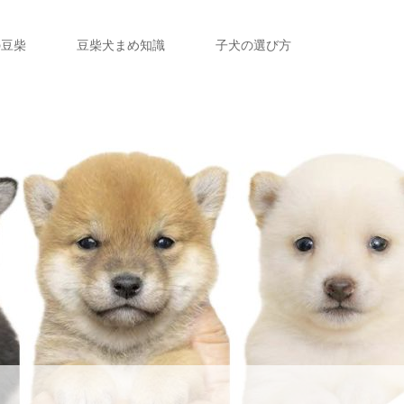
の豆柴
豆柴犬まめ知識
子犬の選び方