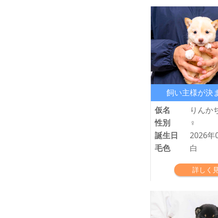
飼い主様が決
仮名
りんか
性別
♀
誕生日
2026年
毛色
白
詳しく