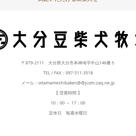
〒879-2111 大分県大分市本神埼字中山146番５
TEL / FAX：097-511-3518
メール：oitamameshibaken@@jcom.zaq.ne.jp
【 営業時間 】
10：00 ～ 17：00
定休日 毎週水曜日