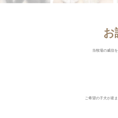
お
当牧場の威信を
ご希望の子犬が産ま