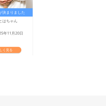
が決まりました
とはちゃん
25年11月20日
しく見る