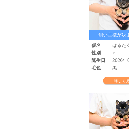
飼い主様が決
仮名
はるた
性別
♂
誕生日
2026年
毛色
黒
詳しく