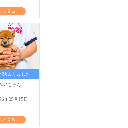
しく見る
が決まりました
みのちゃん
26年05月15日
しく見る