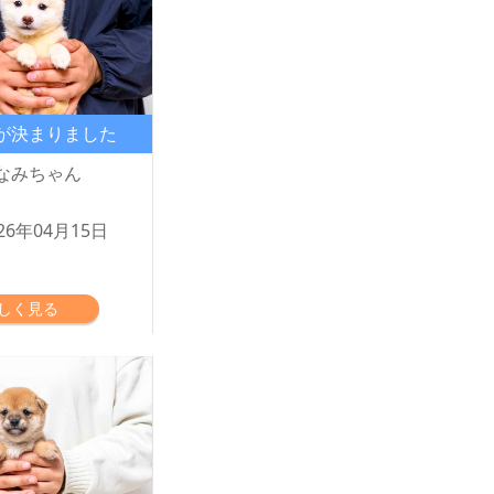
が決まりました
なみちゃん
26年04月15日
しく見る