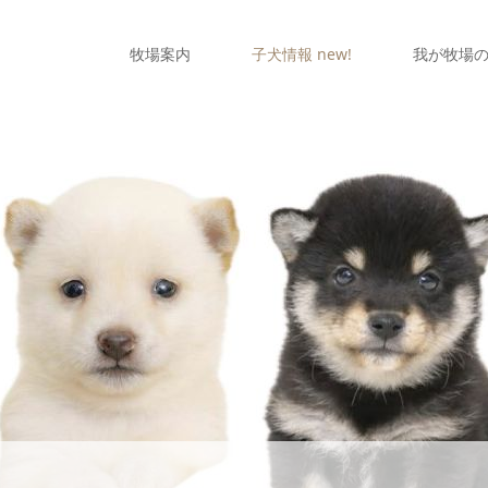
牧場案内
子犬情報 new!
我が牧場