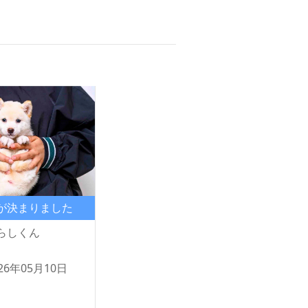
が決まりました
らしくん
26年05月10日