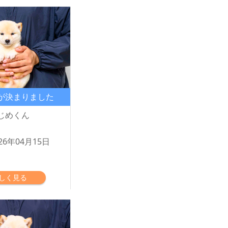
が決まりました
じめくん
26年04月15日
しく見る