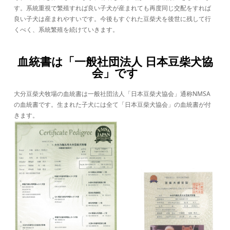
す。系統重視で繁殖すれば良い子犬が産まれても再度同じ交配をすれば
良い子犬は産まれやすいです。今後もすぐれた豆柴犬を後世に残して行
くべく、系統繁殖を続けていきます。
血統書は「一般社団法人 日本豆柴犬協
会」です
大分豆柴犬牧場の血統書は一般社団法人「日本豆柴犬協会」通称NMSA
の血統書です。生まれた子犬には全て「日本豆柴犬協会」の血統書が付
きます。