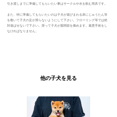
引き渡しまでに準備してもらいたい事はサークルや水を飲む用具です。
また、特に準備してもらいたいのは子犬が遊びまわる床にじゅうたん等
を敷いて子犬の足が滑らないようにして下さい。フローリング等では絶
対遊ばせないで下さい。滑って子犬が股関節を痛めます。最悪手術をし
なければなりません。
他の子犬を見る