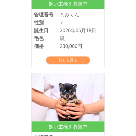
飼い主様を募集中
管理番号
とみくん
性別
♂
誕生日
2026年06月18日
毛色
黒
価格
230,000円
詳しく見る
飼い主様を募集中