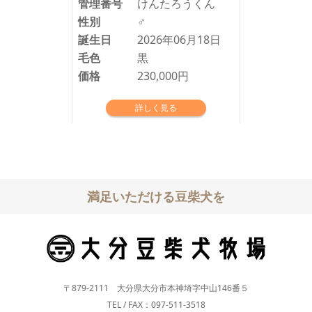
管理番号
けんたろうくん
性別
♂
誕生日
2026年06月18日
毛色
黒
価格
230,000円
詳しく見る
満足いただける豆柴犬を
〒879-2111 大分県大分市本神埼字中山146番５
TEL / FAX：097-511-3518