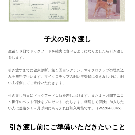
子犬の引き渡し
生後５６日でドックフードを確実に食べるようになりましたら引き渡し
をします。
引き渡すまでに健康診断、第１回目ワクチン、マイクロチップの埋め込
みを無料で行います。マイクロチップの飼い主登録は引き渡し後に、飼
い主様側にてご登録いただきます。
引き渡し当日にドックフード１㎏を差し上げます。また１ヶ月間アニコ
ム損保のペット保険をプレゼントいたします。継続して保険に加入した
い人は連絡を１ヶ月以内にもらえれば加入可能です。（W2204-0045）
引き渡し前にご準備いただきたいこと