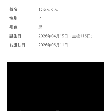
仮名
じゅんくん
性別
♂
毛色
黒
誕生日
2026年04月15日（生後116日）
お渡し日
2026年06月11日