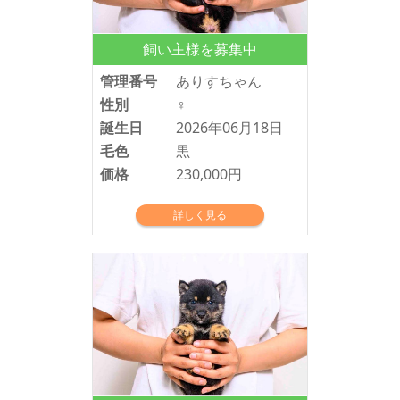
飼い主様を募集中
管理番号
ありすちゃん
性別
♀
誕生日
2026年06月18日
毛色
黒
価格
230,000円
詳しく見る