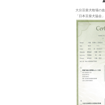
大分豆柴犬牧場の血
「日本豆柴犬協会」