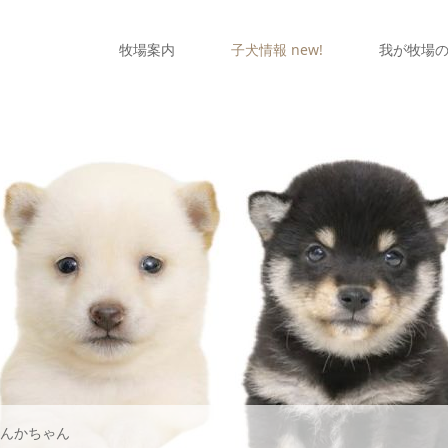
牧場案内
子犬情報 new!
我が牧場
りんかちゃん