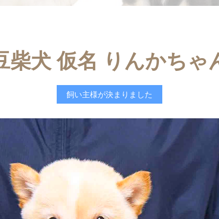
豆柴犬 仮名 りんかちゃ
飼い主様が決まりました