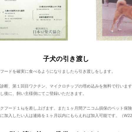
子犬の引き渡し
フードを確実に食べるようになりましたら引き渡しをします。
診断、第１回目ワクチン、マイクロチップの埋め込みを無料で行います
し後に、飼い主様側にてご登録いただきます。
クフード１㎏を差し上げます。また１ヶ月間アニコム損保のペット保険
に加入したい人は連絡を１ヶ月以内にもらえれば加入可能です。（W2204