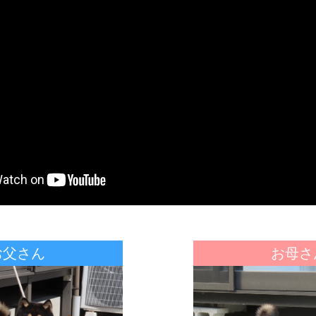
お父さん
お母さ