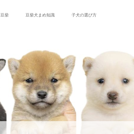
の豆柴
豆柴犬まめ知識
子犬の選び方