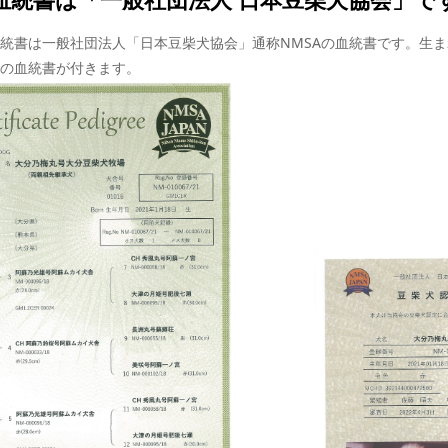
統書は一般社団法人「日本豆柴犬協会」通称NMSAの血統書です。生
の血統書が付きます。