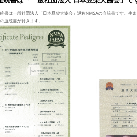
統書は一般社団法人「日本豆柴犬協会」通称NMSAの血統書です。生
の血統書が付きます。