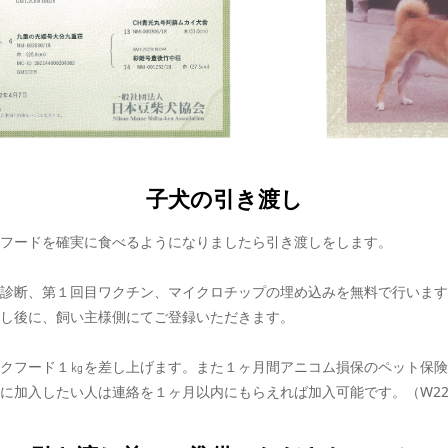
子犬の引き渡し
フードを確実に食べるようになりましたら引き渡しをします。
診断、第１回目ワクチン、マイクロチップの埋め込みを無料で行います
し後に、飼い主様側にてご登録いただきます。
クフード１㎏を差し上げます。また１ヶ月間アニコム損保のペット保険
に加入したい人は連絡を１ヶ月以内にもらえれば加入可能です。（W2204