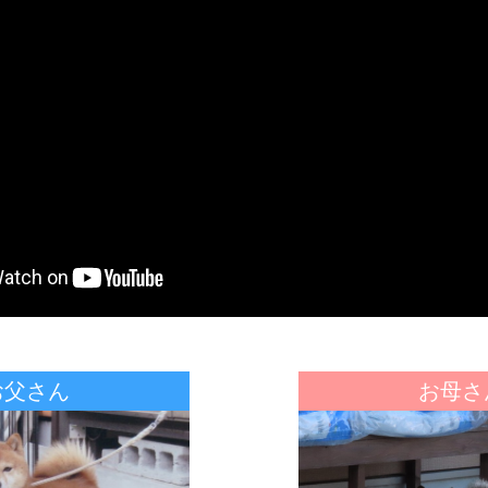
お父さん
お母さ