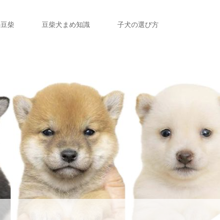
の豆柴
豆柴犬まめ知識
子犬の選び方