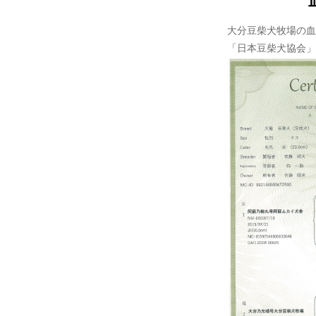
大分豆柴犬牧場の血
「日本豆柴犬協会」