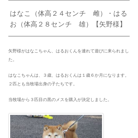
はなこ（体高２４センチ 雌）・はる
お（体高２８センチ 雄）【矢野様】
矢野様がはなこちゃん、はるおくんを連れて遊びに来られまし
た。
はなこちゃんは、３歳、はるおくんは１歳６か月になります。
２匹とも当牧場出身の子たちです。
当牧場から３匹目の黒のメスを購入が決定しました。