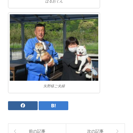
はるおくん
矢野様ご夫婦
前の記事
次の記事