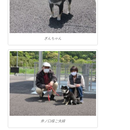
ぎんちゃん
井ノ口様ご夫婦