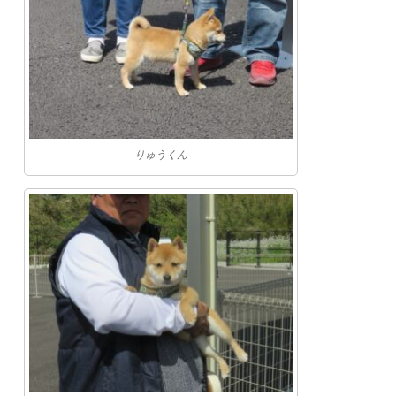
りゅうくん