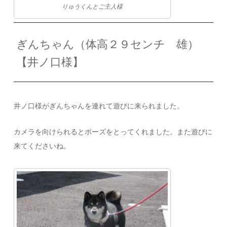
りゅうくんとご主人様
ぎんちゃん（体高２９センチ 雄）
【井ノ口様】
井ノ口様がぎんちゃんを連れて遊びに来られました。
カメラを向けられるとポーズをとってくれました。また遊びに
来てくださいね。