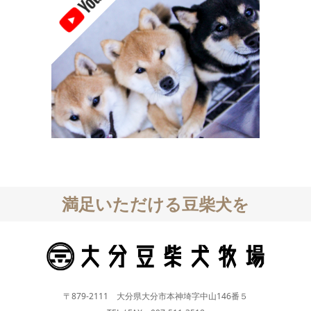
満足いただける豆柴犬を
〒879-2111 大分県大分市本神埼字中山146番５